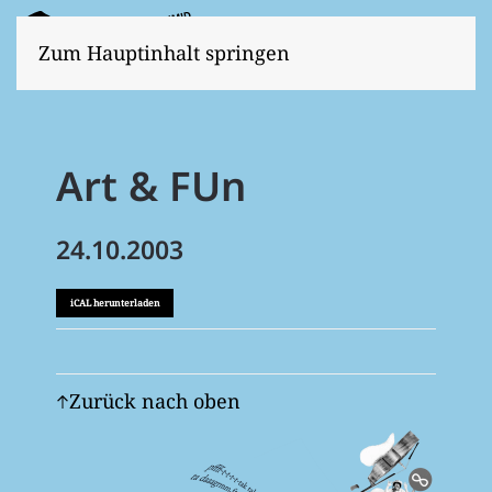
Zum Hauptinhalt springen
Art & FUn
24.10.2003
iCAL herunterladen
Zurück nach oben