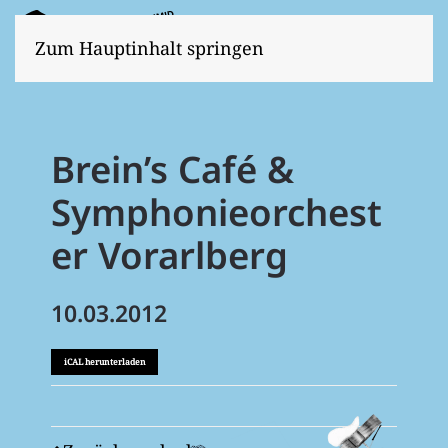
Zum Hauptinhalt springen
Brein’s Café &
Symphonieorchest
er Vorarlberg
10.03.2012
iCAL herunterladen