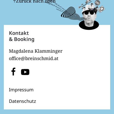
Zurück nach oben
Kontakt
& Booking
Magdalena Klamminger
office@breinschmid.at
Impressum
Datenschutz