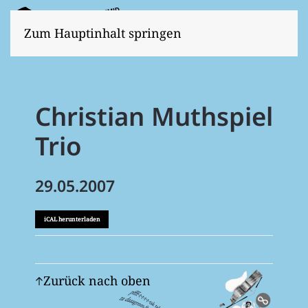
Zum Hauptinhalt springen
Christian Muthspiel
Trio
29.05.2007
iCAL herunterladen
Zurück nach oben