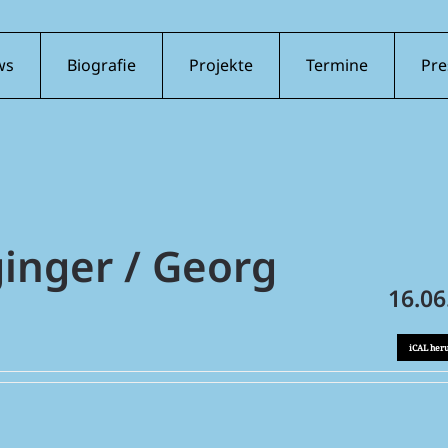
ws
Biografie
Projekte
Termine
Pre
inger / Georg
16.06
iCAL her