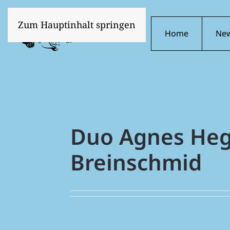
Zum Hauptinhalt springen
Home
Ne
Duo Agnes Heg
Breinschmid