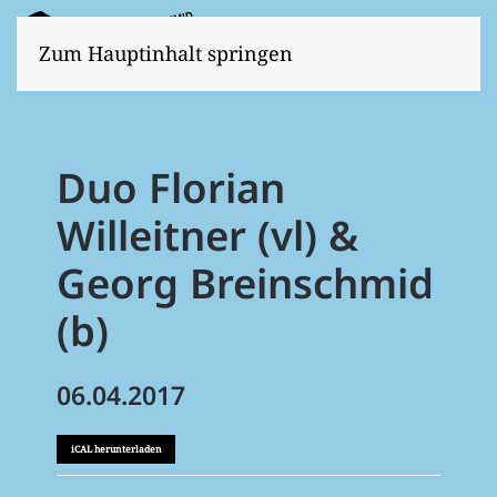
Zum Hauptinhalt springen
Duo Florian
Willeitner (vl) &
Georg Breinschmid
(b)
06.04.2017
iCAL herunterladen