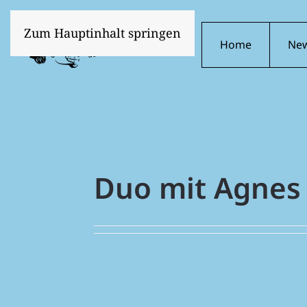
Zum Hauptinhalt springen
Home
Ne
Duo mit Agnes 