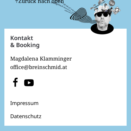
Zurück nach oben
Kontakt
& Booking
Magdalena Klamminger
office@breinschmid.at
Impressum
Datenschutz