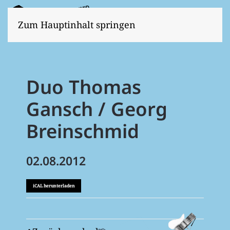
Zum Hauptinhalt springen
Duo Thomas
Gansch / Georg
Breinschmid
02.08.2012
iCAL herunterladen