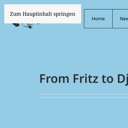
Zum Hauptinhalt springen
Home
Ne
From Fritz to 