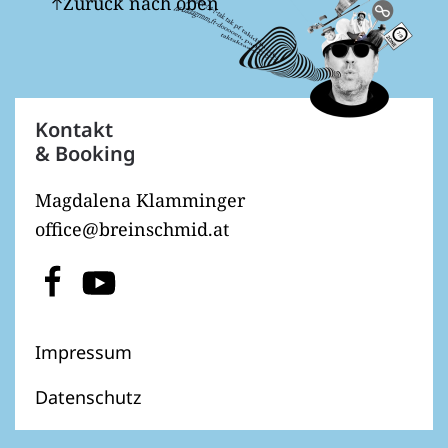
Zurück nach oben
Kontakt
& Booking
Magdalena Klamminger
office@breinschmid.at
Impressum
Datenschutz