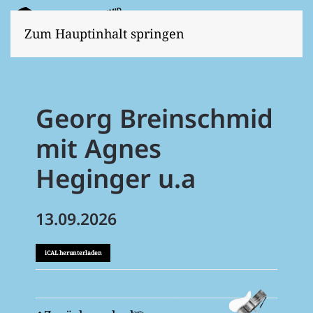
Zum Hauptinhalt springen
Georg Breinschmid
mit Agnes
Heginger u.a
13.09.2026
iCAL herunterladen