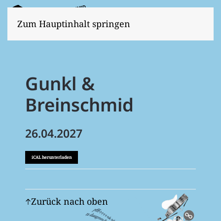
Zum Hauptinhalt springen
Gunkl &
Breinschmid
26.04.2027
iCAL herunterladen
Zurück nach oben