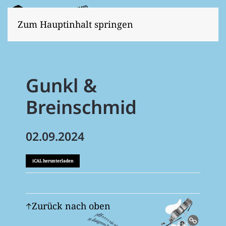
Zum Hauptinhalt springen
Gunkl &
Breinschmid
02.09.2024
iCAL herunterladen
Zurück nach oben