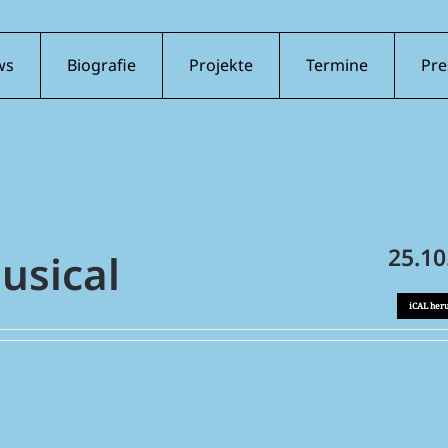
ws
Biografie
Projekte
Termine
Pre
25.10
usical
iCAL her