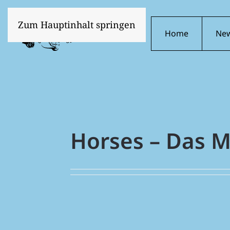
Zum Hauptinhalt springen
Home
Ne
Horses – Das M