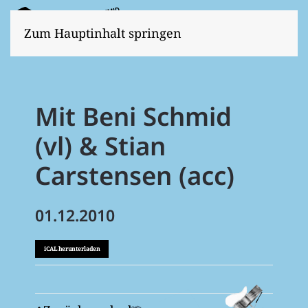
Zum Hauptinhalt springen
Mit Beni Schmid
(vl) & Stian
Carstensen (acc)
01.12.2010
iCAL herunterladen