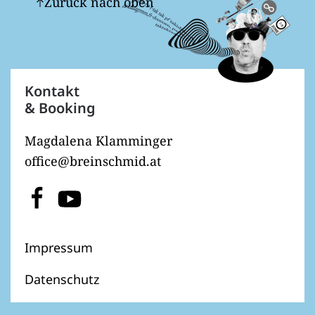
Zurück nach oben
Kontakt
& Booking
Magdalena Klamminger
office@breinschmid.at
Impressum
Datenschutz