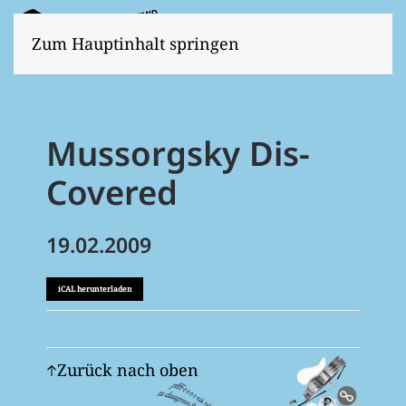
Zum Hauptinhalt springen
Mussorgsky Dis-
Covered
19.02.2009
iCAL herunterladen
Zurück nach oben