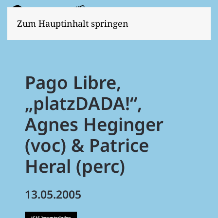
Zum Hauptinhalt springen
Pago Libre,
„platzDADA!“,
Agnes Heginger
(voc) & Patrice
Heral (perc)
13.05.2005
iCAL herunterladen