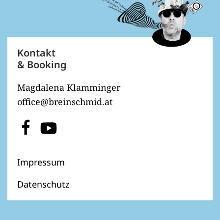
Kontakt
& Booking
Magdalena Klamminger
office@breinschmid.at
Impressum
Datenschutz