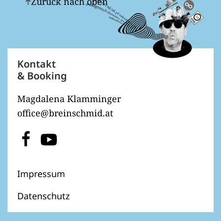
Zurück nach oben
Kontakt
& Booking
Magdalena Klamminger
office@breinschmid.at
Impressum
Datenschutz