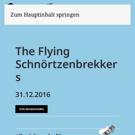
Zum Hauptinhalt springen
The Flying
Schnörtzenbrekker
s
31.12.2016
iCAL herunterladen