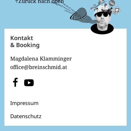
Zurück nach oben
Kontakt
& Booking
Magdalena Klamminger
office@breinschmid.at
Impressum
Datenschutz