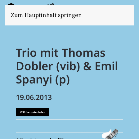
Zum Hauptinhalt springen
Trio mit Thomas
Dobler (vib) & Emil
Spanyi (p)
19.06.2013
iCAL herunterladen