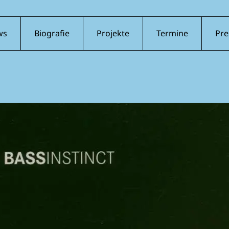
ws
Biografie
Projekte
Termine
Pre