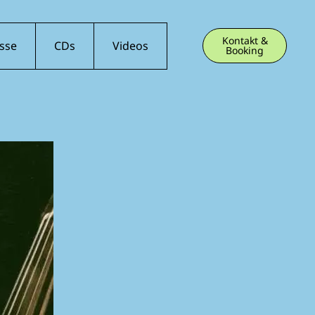
Kontakt &
sse
CDs
Videos
Booking