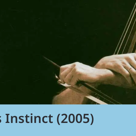
 Instinct (2005)