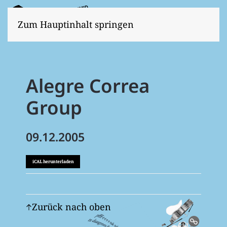
Zum Hauptinhalt springen
Alegre Correa
Group
09.12.2005
iCAL herunterladen
Zurück nach oben