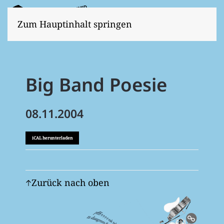
Zum Hauptinhalt springen
Big Band Poesie
08.11.2004
iCAL herunterladen
Zurück nach oben