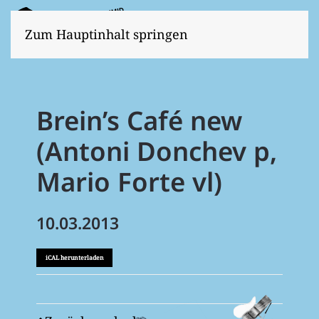
Zum Hauptinhalt springen
Brein’s Café new
(Antoni Donchev p,
Mario Forte vl)
10.03.2013
iCAL herunterladen