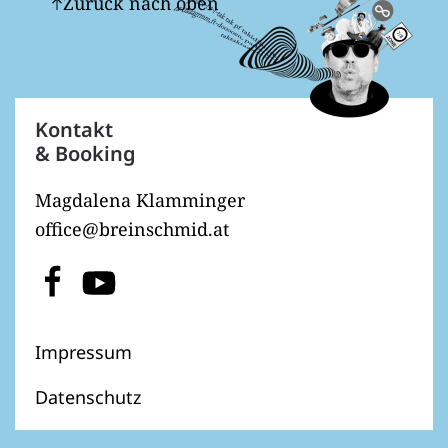
Zurück nach oben
Kontakt
& Booking
Magdalena Klamminger
office@breinschmid.at
Impressum
Datenschutz