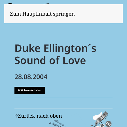
Zum Hauptinhalt springen
Duke Ellington´s
Sound of Love
28.08.2004
iCAL herunterladen
Zurück nach oben