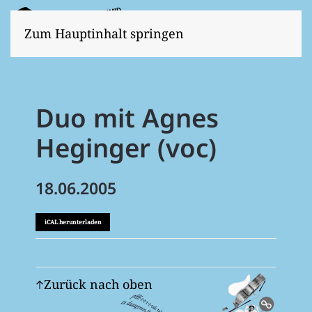
Zum Hauptinhalt springen
Duo mit Agnes
Heginger (voc)
18.06.2005
iCAL herunterladen
Zurück nach oben