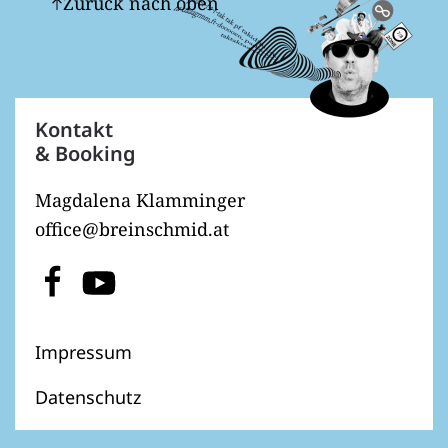
Zurück nach oben
Kontakt
& Booking
Magdalena Klamminger
office@breinschmid.at
Impressum
Datenschutz