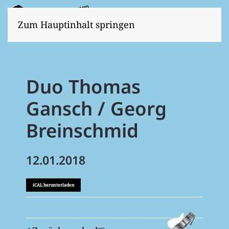
Zum Hauptinhalt springen
Duo Thomas
Gansch / Georg
Breinschmid
12.01.2018
iCAL herunterladen