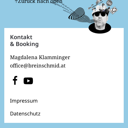
Zurück nach oben
Kontakt
& Booking
Magdalena Klamminger
office@breinschmid.at
Impressum
Datenschutz