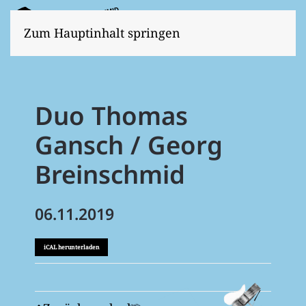
Zum Hauptinhalt springen
Duo Thomas
Gansch / Georg
Breinschmid
06.11.2019
iCAL herunterladen