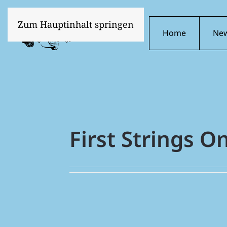
Zum Hauptinhalt springen
Home
Ne
First Strings O