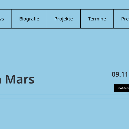
ws
Biografie
Projekte
Termine
Pre
09.11
n Mars
iCAL her