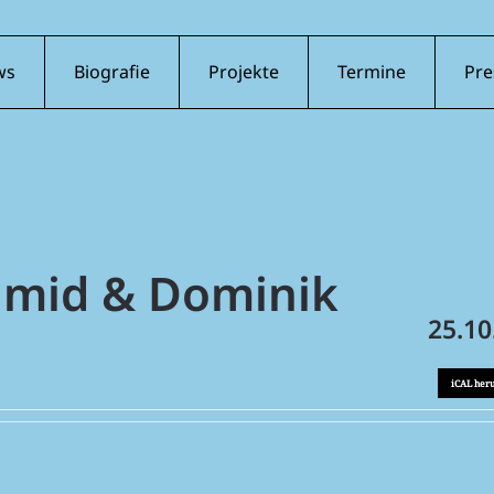
ws
Biografie
Projekte
Termine
Pre
hmid & Dominik
25.10
iCAL her