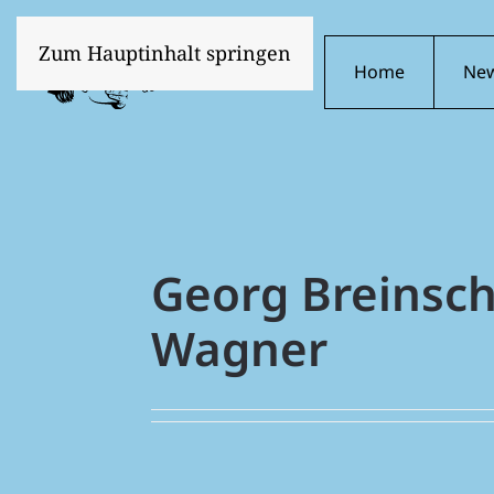
Zum Hauptinhalt springen
Home
Ne
Georg Breinsc
Wagner