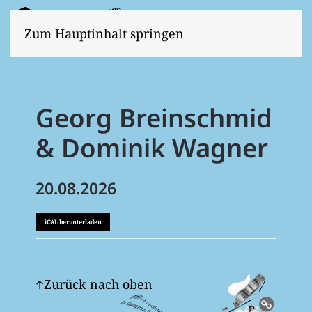
Zum Hauptinhalt springen
Georg Breinschmid
& Dominik Wagner
20.08.2026
iCAL herunterladen
Zurück nach oben