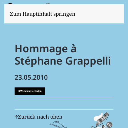
Zum Hauptinhalt springen
Hommage à
Stéphane Grappelli
23.05.2010
iCAL herunterladen
Zurück nach oben