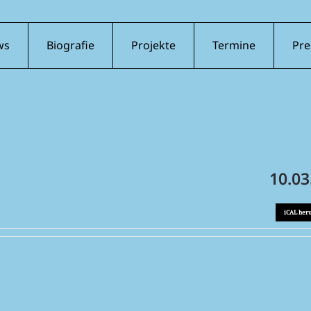
ws
Biografie
Projekte
Termine
Pre
10.03
iCAL her