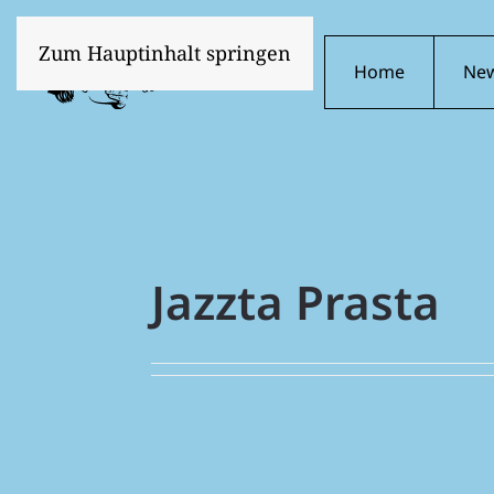
Zum Hauptinhalt springen
Home
Ne
Jazzta Prasta