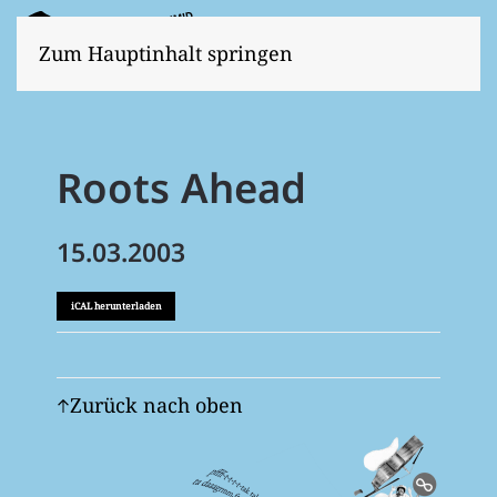
Zum Hauptinhalt springen
Roots Ahead
15.03.2003
iCAL herunterladen
Zurück nach oben