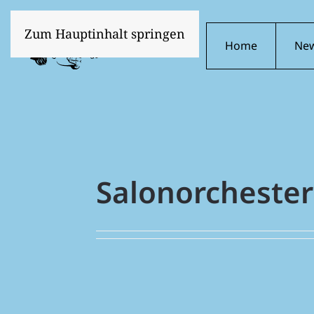
Zum Hauptinhalt springen
Home
Ne
Salonorcheste