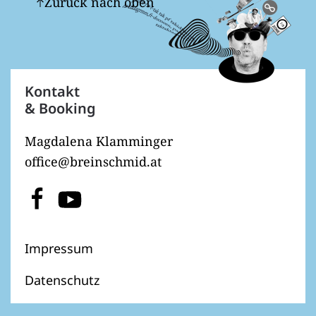
Zurück nach oben
Kontakt
& Booking
Magdalena Klamminger
office@breinschmid.at
Impressum
Datenschutz