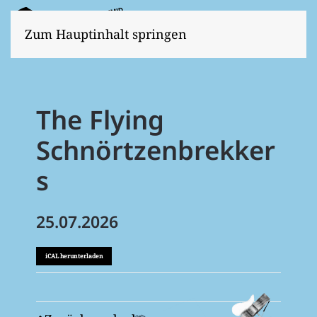
Zum Hauptinhalt springen
The Flying
Schnörtzenbrekker
s
25.07.2026
iCAL herunterladen