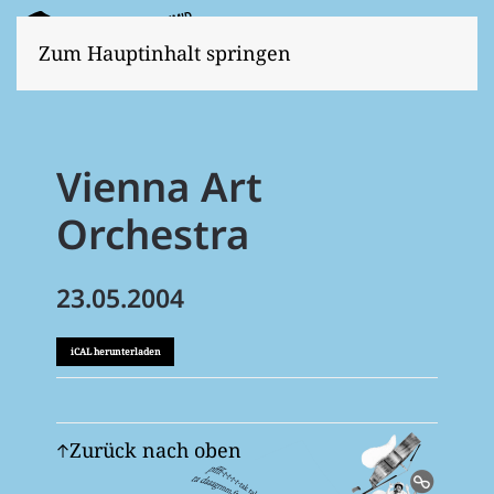
Zum Hauptinhalt springen
Vienna Art
Orchestra
23.05.2004
iCAL herunterladen
Zurück nach oben